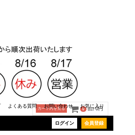
プ
よくある質問
お問い合わせ
お気に入り
カート内を見る
0円
0
合計
ログイン
会員登録