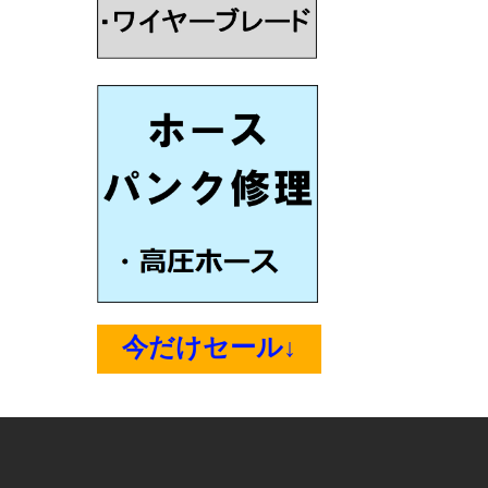
今だけセール↓