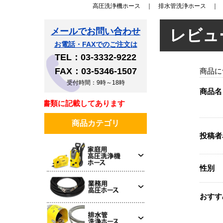
高圧洗浄機ホース
｜
排水管洗浄ホース
メールでお問い合わせ
レビュ
お電話・FAXでのご注文は
TEL：03-3332-9222
FAX：03-5346-1507
商品に
受付時間：9時～18時
商品名
イスは同梱書類に記載してあります
商品カテゴリ
投稿者
性別
おすす