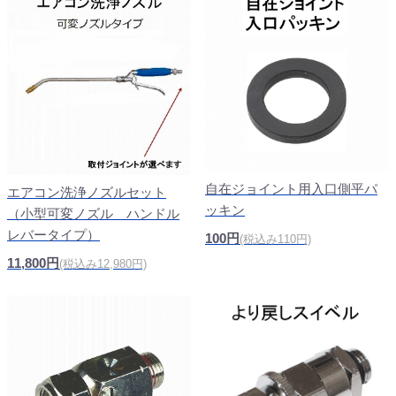
自在ジョイント用入口側平パ
エアコン洗浄ノズルセット
ッキン
（小型可変ノズル ハンドル
レバータイプ）
100円
(税込み110円)
11,800円
(税込み12,980円)