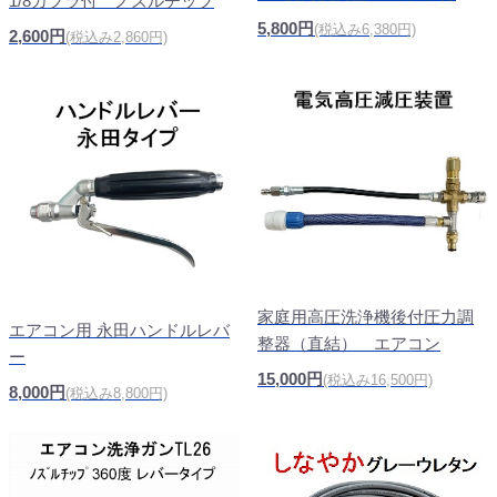
1/8カプラ付 ノズルチップ
5,800円
(税込み6,380円)
2,600円
(税込み2,860円)
家庭用高圧洗浄機後付圧力調
エアコン用 永田ハンドルレバ
整器（直結） エアコン
ー
15,000円
(税込み16,500円)
8,000円
(税込み8,800円)