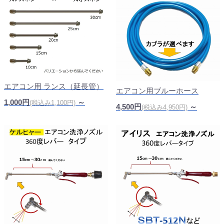
エアコン用 ランス（延長管）
エアコン用ブルーホース
1,000円
～
(税込み1,100円)
4,500円
～
(税込み4,950円)