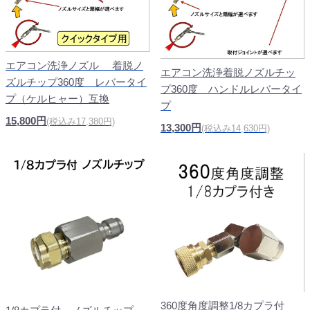
エアコン洗浄ノズル 着脱ノ
エアコン洗浄着脱ノズルチッ
ズルチップ360度 レバータイ
プ360度 ハンドルレバータイ
プ（ケルヒャー）互換
プ
15,800円
(税込み17,380円)
13,300円
(税込み14,630円)
360度角度調整1/8カプラ付