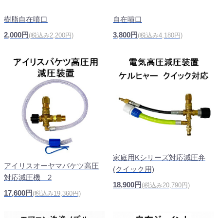
樹脂自在噴口
自在噴口
2,000円
3,800円
(税込み2,200円)
(税込み4,180円)
家庭用Kシリーズ対応減圧弁
アイリスオーヤマバケツ高圧
(クイック用)
対応減圧機 2
18,900円
(税込み20,790円)
17,600円
(税込み19,360円)