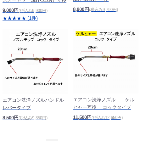
スオーヤマ SBT-512N）互換
8,900円
(税込み9,790円)
9,000円
(税込み9,900円)
★★★★★ (1件)
エアコン洗浄ノズル ケル
エアコン洗浄ノズルハンドル
ヒャー互換 コックタイプ
レバータイプ
11,500円
8,500円
(税込み12,650円)
(税込み9,350円)