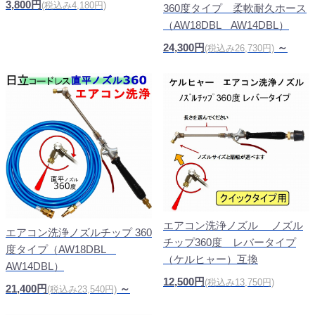
3,800円
(税込み4,180円)
360度タイプ 柔軟耐久ホース
（AW18DBL AW14DBL）
24,300円
～
(税込み26,730円)
エアコン洗浄ノズル ノズル
エアコン洗浄ノズルチップ 360
チップ360度 レバータイプ
度タイプ（AW18DBL
（ケルヒャー）互換
AW14DBL）
12,500円
(税込み13,750円)
21,400円
～
(税込み23,540円)