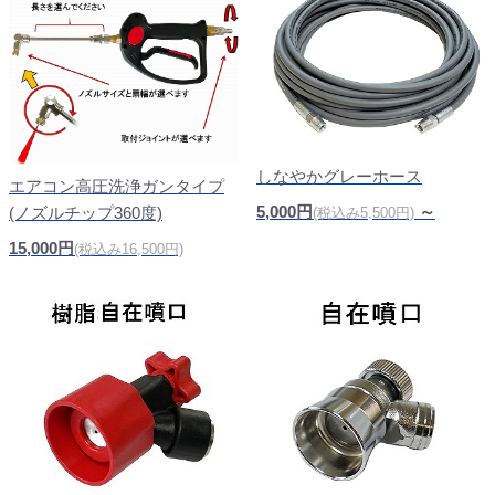
しなやかグレーホース
エアコン高圧洗浄ガンタイプ
5,000円
～
(ノズルチップ360度)
(税込み5,500円)
15,000円
(税込み16,500円)