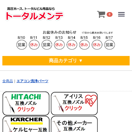
Menu
0
商品カテゴリ ▼
全商品
エアコン洗浄パーツ