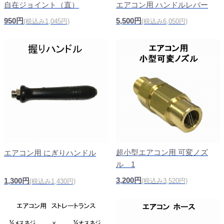
自在ジョイント（直）
エアコン用 ハンドルレバー
950円
5,500円
(税込み1,045円)
(税込み6,050円)
超小型エアコン用 可変ノズ
エアコン用 にぎりハンドル
ル 1
3,200円
1,300円
(税込み3,520円)
(税込み1,430円)