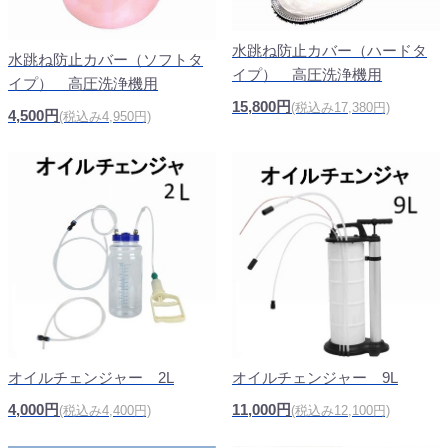
水跳ね防止カバー（ハードタ
水跳ね防止カバー（ソフトタ
イプ） 高圧洗浄機用
イプ） 高圧洗浄機用
15,800円
(税込み17,380円)
4,500円
(税込み4,950円)
オイルチェンジャー 9L
オイルチェンジャー 2L
11,000円
4,000円
(税込み12,100円)
(税込み4,400円)