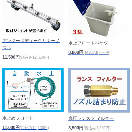
アンダーボディークリナーノ
水止フロートバケツ
ズル
8,800円
(税込み9,680円)
11,500円
(税込み12,650円)
水止めフロート
高圧ランスフ ィルター
11,000円
3,500円
(税込み12,100円)
(税込み3,850円)