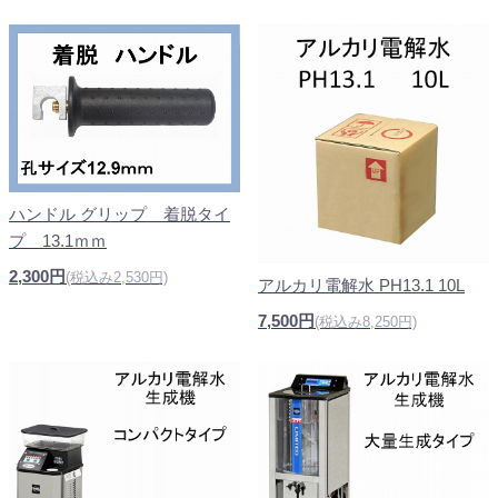
ハンドル グリップ 着脱タイ
プ 13.1ｍｍ
2,300円
(税込み2,530円)
アルカリ電解水 PH13.1 10L
7,500円
(税込み8,250円)