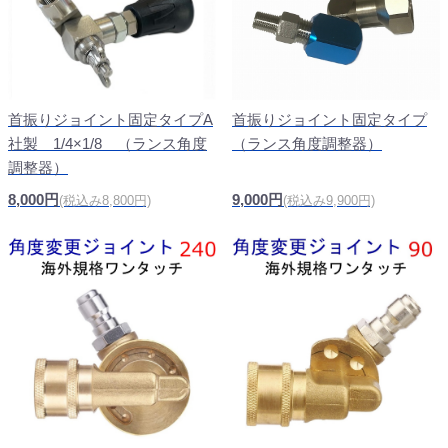
首振りジョイント固定タイプA
首振りジョイント固定タイプ
社製 1/4×1/8 （ランス角度
（ランス角度調整器）
調整器）
8,000円
9,000円
(税込み8,800円)
(税込み9,900円)