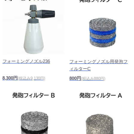
フォーミングノズル236
フォーミングノズル用発泡フ
ィルターC
8,300円
800円
(税込み9,130円)
(税込み880円)