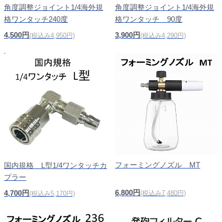
角度調整ジョイント1/4海外規
角度調整ジョイント1/4海外規
格ワンタッチ240度
格ワンタッチ 90度
4,500円
3,900円
(税込み4,950円)
(税込み4,290円)
フォーミングノズル MT
国内規格 L型1/4ワンタッチカ
プラー
6,800円
4,700円
(税込み7,480円)
(税込み5,170円)