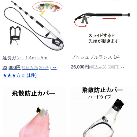
プッシュプルランス 1/4
延長ガン 1.4ｍ～5ｍ
26,000円
～
(税込み28,600円)
23,000円
～
(税込み25,300円)
★★★☆☆ (1件)