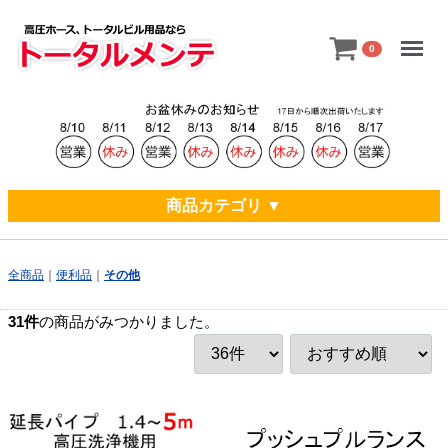
Menu
0
商品カテゴリ ▼
全商品
便利品
その他
31
件
の商品がみつかりました。