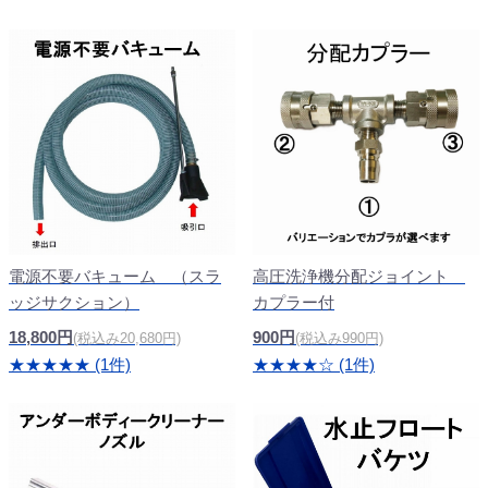
電源不要バキューム （スラ
高圧洗浄機分配ジョイント
ッジサクション）
カプラー付
18,800円
900円
(税込み20,680円)
(税込み990円)
★★★★★ (1件)
★★★★☆ (1件)