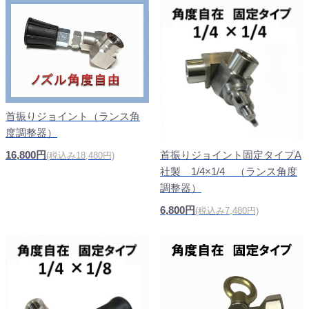
首振りジョイント（ランス角
度調整器）
16,800円
首振りジョイント固定タイプA
(税込み18,480円)
社製 1/4×1/4 （ランス角度
調整器）
6,800円
(税込み7,480円)