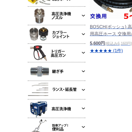
BOSCH(ボッシュ)
用高圧ホース 交換用
5,600円
(税込み6,160円)
★★★★★ (1件)