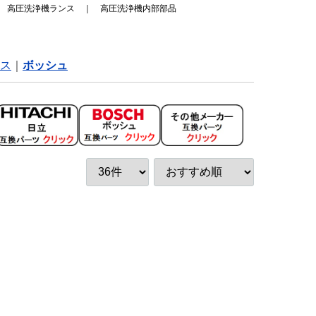
｜
高圧洗浄機ランス
｜
高圧洗浄機内部部品
ス
ボッシュ