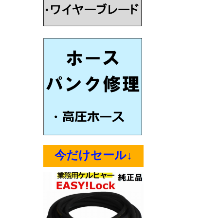
今だけセール↓