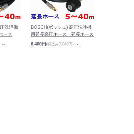
 高圧洗浄機
BOSCH(ボッシュ) 高圧洗浄機
ホース
用延長高圧ホース 延長ホース
～
6,400円
～
(税込み7,040円)