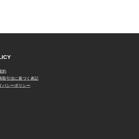
LICY
規約
商取引法に基づく表記
イバシーポリシー