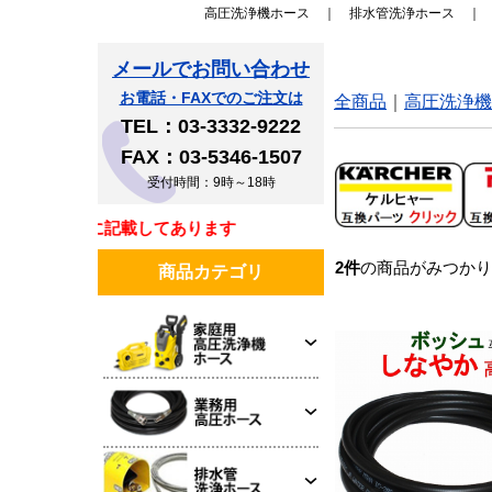
高圧洗浄機ホース
｜
排水管洗浄ホース
メールでお問い合わせ
お電話・FAXでのご注文は
全商品
高圧洗浄機
TEL：03-3332-9222
FAX：03-5346-1507
受付時間：9時～18時
同梱書類に記載してあります
2
件
の商品がみつかり
商品カテゴリ