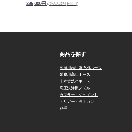
295,000円
(税込み324,500円)
商品を探す
家庭用高圧洗浄機ホース
業務用高圧ホース
排水管洗浄ホース
高圧洗浄機ノズル
カプラー・ジョイント
トリガー・高圧ガン
継手