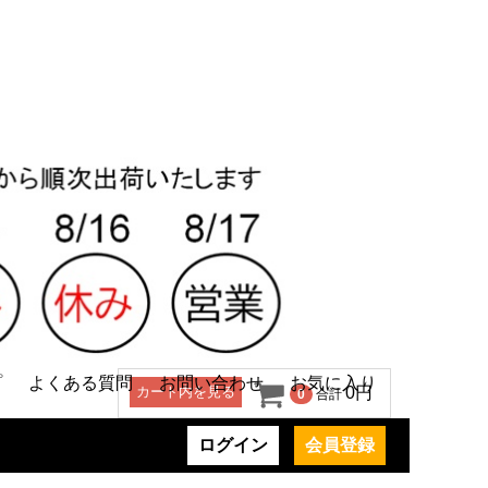
プ
よくある質問
お問い合わせ
お気に入り
カート内を見る
0円
0
合計
ログイン
会員登録