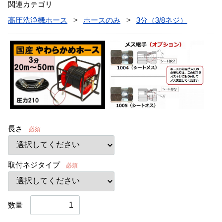
関連カテゴリ
高圧洗浄機ホース
ホースのみ
3分（3/8ネジ）
長さ
必須
取付ネジタイプ
必須
数量