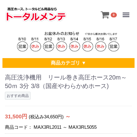
Menu
0
商品カテゴリ ▼
高圧洗浄機用 リール巻き高圧ホース20m～
50ｍ 3分 3/8（国産やわらかめホース)
おすすめ商品
31,500円
～
(税込み34,650円)
商品コード：
MAX3RL2011 ～ MAX3RL5055