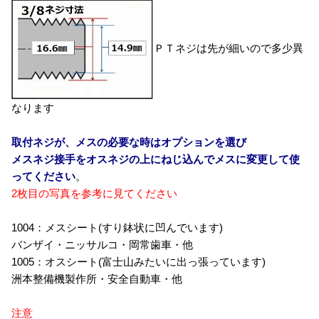
ＰＴネジは先が細いので多少異
なります
取付ネジが、メスの必要な時はオプションを選び
メスネジ接手をオスネジの上にねじ込んでメスに変更して使
ってください
。
2枚目の写真を参考に見てください
1004：メスシート(すり鉢状に凹んでいます)
バンザイ・ニッサルコ・岡常歯車・他
1005：オスシート(富士山みたいに出っ張っています)
洲本整備機製作所・安全自動車・他
注意