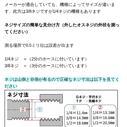
メーカーが適合していても、機種によってサイズが違いま
す、此方は3/8ネジですが1/4ネジの機種もあります
ネジサイズの簡単な見分け方（外したオスネジの外径を測っ
てください）
測る場所で0.5ミリ位は誤差が出ます
1/4ネジ ＝（2分のホースに付いています）
3/8ネジ ＝（3分のホースに付いています）
ネジは山側と谷側が有るので正確なネジ寸法は以下を見てく
ださい