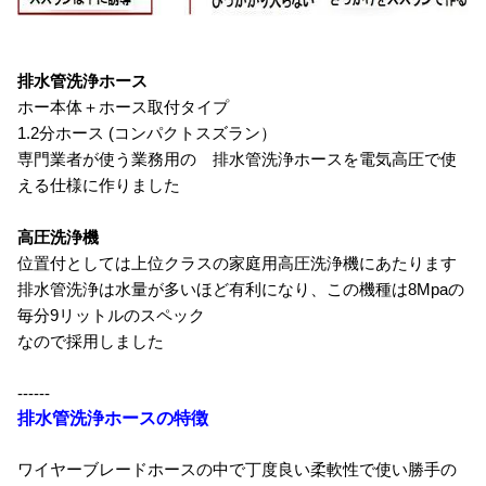
排水管洗浄ホース
ホー本体＋ホース取付タイプ
1.2分ホース (コンパクトスズラン）
専門業者が使う業務用の 排水管洗浄ホースを電気高圧で使
える仕様に作りました
高圧洗浄機
位置付としては上位クラスの家庭用高圧洗浄機にあたります
排水管洗浄は水量が多いほど有利になり、この機種は8Mpaの
毎分9リットルのスペック
なので採用しました
------
排水管洗浄ホースの特徴
ワイヤーブレードホースの中で丁度良い柔軟性で使い勝手の