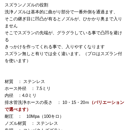
スズランノズルの役割
洗浄ノズルは基本的に曲がり部分で一番外側を通過ます、
そこの継ぎ目に凹凸が有るとノズルが、ひかかり奥まで入り
ません
そこでスズランの先端が、グラグラしている事で凸凹を避け
る
きっかけを作ってくれる事で、入りやすくなります
スズラン無しと有りでは全く違います。（プロはスズラン付
を使います）
材質 ： ステンレス
ホース外径 ： 7.5ミリ
内径 ：4.0ミリ
排水管洗浄ホースの長さ ： 10・15・20ｍ
（バリエーション
で選べます）
耐圧 ： 10Mpa（100キロ）
ノズル材質 ： ステンレス