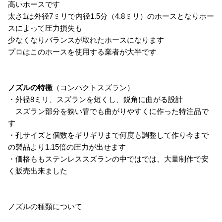
高いホースです
太さ1は外径7ミリで内径1.5分（4.8ミリ）のホースとなりホー
スによって圧力損失も
少なくなりバランスが取れたホースになります
プロはこのホースを使用する業者が大半です
ノズルの特徴
（コンパクトスズラン）
・外径8ミリ、スズランを短くし、鋭角に曲がる設計
スズラン部分を狭い管でも曲がりやすくに作った特注品で
す
・孔サイズと個数をギリギリまで何度も調整して作り今まで
の製品より1.15倍の圧力が出せます
・価格ももステンレススズランの中ではでは、大量制作で安
く販売出来ました
ノズルの種類について