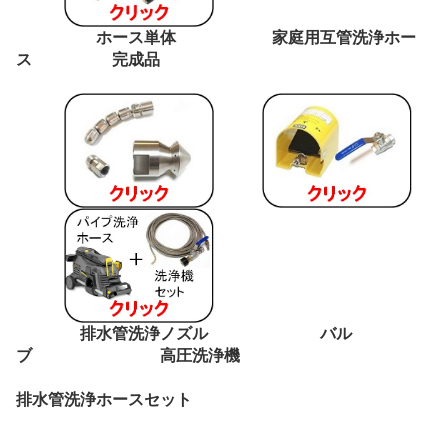
ホース単体 家庭用互管洗浄ホー
ス 完成品
排水管洗浄ノズル バル
ブ 高圧洗浄機
排水管洗浄ホースセット