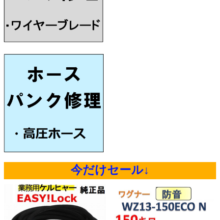
今だけセール↓