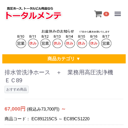
Menu
0
商品カテゴリ ▼
排水管洗浄ホース ＋ 業務用高圧洗浄機
ＥＣ89
おすすめ商品
67,000円
～
(税込み73,700円)
商品コード：
EC891215CS ～ EC89CS1220