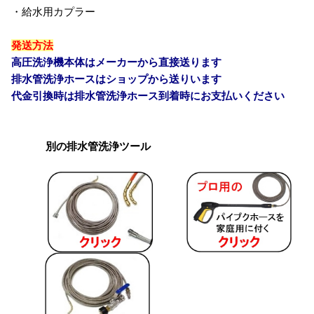
・給水用カプラー
発送方法
高圧洗浄機本体はメーカーから直接送ります
排水管洗浄ホースはショップから送りいます
代金引換時は排水管洗浄ホース到着時にお支払いください
別の排水管洗浄ツール