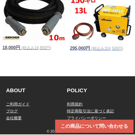
18,000円
(税込み19,800円)
295,000円
(税込み324,500円)
信頼の純正品
ABOUT
POLICY
ご利用ガイド
利用規約
ブログ
特定商取引法に基づく表記
会社概要
プライバシーポリシー
この商品について問い合わせる
© 2019 トータルメンテ