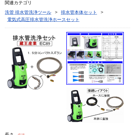
関連カテゴリ
洗管 排水管洗浄ツール
排水管本体セット
電気式高圧排水管洗浄ホースセット
長さ