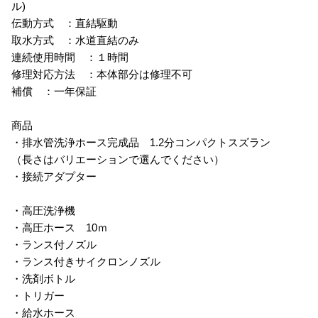
ル)
伝動方式 ：直結駆動
取水方式 ：水道直結のみ
連続使用時間 ：１時間
修理対応方法 ：本体部分は修理不可
補償 ：一年保証
商品
・排水管洗浄ホース完成品 1.2分コンパクトスズラン
（長さはバリエーションで選んでください）
・接続アダプター
・高圧洗浄機
・高圧ホース 10ｍ
・ランス付ノズル
・ランス付きサイクロンノズル
・洗剤ボトル
・トリガー
・給水ホース