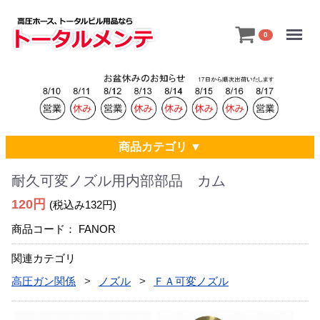
Menu
0
商品カテゴリ ▼
耐久可変ノズル用内部部品 カム
120円
(税込み132円)
商品コード：
FANOR
関連カテゴリ
高圧ガン関係
ノズル
ＦＡ可変ノズル