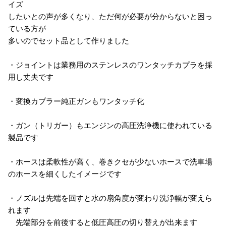
イズ
したいとの声が多くなり、ただ何が必要が分からないと困っ
ている方が
多いのでセット品として作りました
・ジョイントは業務用のステンレスのワンタッチカプラを採
用し丈夫です
・変換カプラー純正ガンもワンタッチ化
・ガン（トリガー）もエンジンの高圧洗浄機に使われている
製品です
・ホースは柔軟性が高く、巻きクセが少ないホースで洗車場
のホースを細くしたイメージです
・ノズルは先端を回すと水の扇角度が変わり洗浄幅が変えら
れます
先端部分を前後すると低圧高圧の切り替えが出来ます