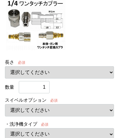
長さ
必須
数量
スイベルオプション
必須
・洗浄機タイプ
必須