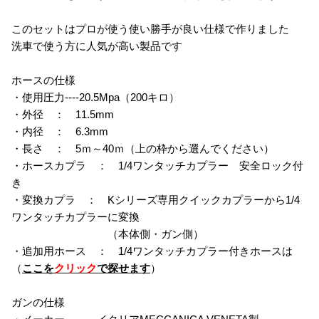
このセットはプロが使う使い勝手が良い仕様で作りました
洗車で使う方に人気が高い製品です
ホースの仕様
・使用圧力----20.5Mpa（200キロ）
・外径 ： 11.5mm
・内径 ： 6.3mm
・長さ ： 5ｍ～40ｍ（上の枠から選んでください）
・ホースカプラ ： 1/4ワンタッチカプラー 安全ロック付
き
・変換カプラ ： Kシリーズ専用クイックカプラーから1/4
ワンタッチカプラーに変換
（本体側・ガン側）
・追加用ホース ： 1/4ワンタッチカプラー付きホースは
（
ここを
クリック
で探せます
）
ガンの仕様