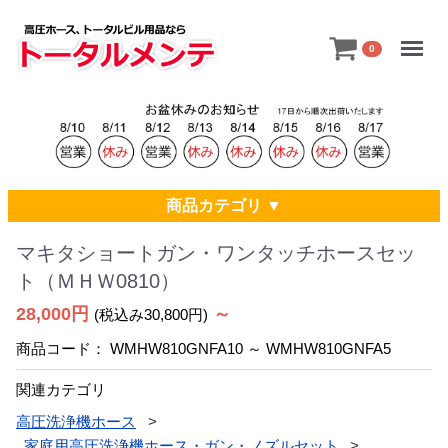
Menu
0
商品カテゴリ ▼
マキタショートガン・ワンタッチホースセッ
ト（ＭＨＷ0810）
28,000円
～
(税込み30,800円)
商品コード：
WMHW810GNFA10 ～ WMHW810GNFA5
関連カテゴリ
高圧洗浄機ホース
家庭用高圧洗浄機ホース・ガン・ノズルセット