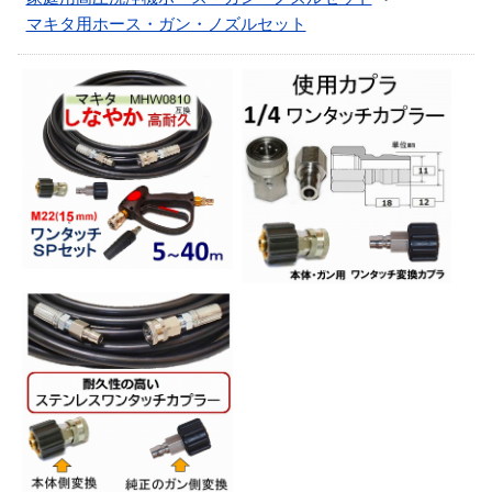
マキタ用ホース・ガン・ノズルセット