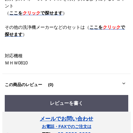
ント
（
ここを
クリック
で探せます
）
その他の洗浄機メーカーなどのセットは（
ここを
クリック
で
探せます
）
対応機種
ＭＨＷ0810
この商品のレビュー
(0)
レビューを書く
メールでお問い合わせ
お電話・FAXでのご注文は