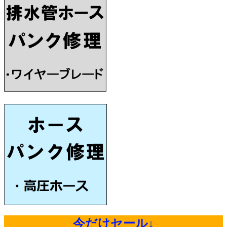
今だけセール↓