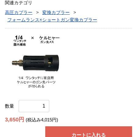
関連カテゴリ
高圧カプラー
変換カプラー
フォームランス×ショートガン変換カプラー
数量
3,650円
(税込み4,015円)
カートに入れる