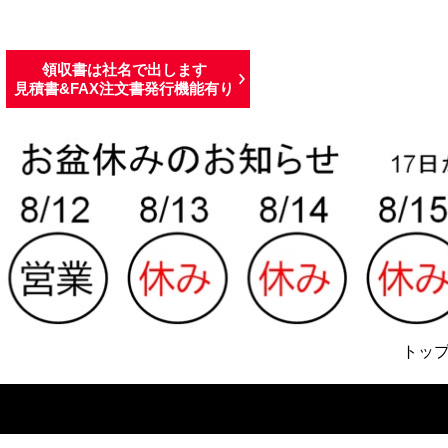
領収書は社名で出します
見積書&FAX注文書発行機能有り
トッ