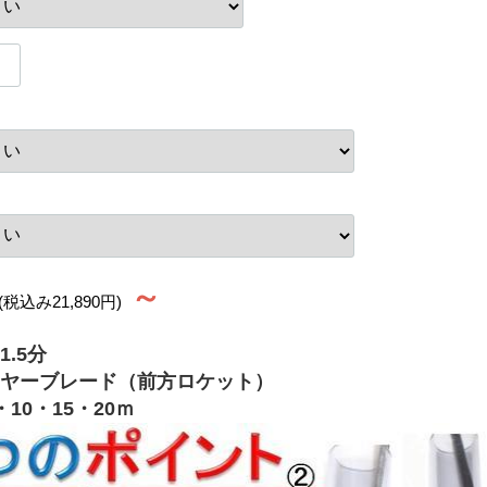
～
(税込み21,890円)
.5分
ヤーブレード（前方ロケット）
10・15・20ｍ