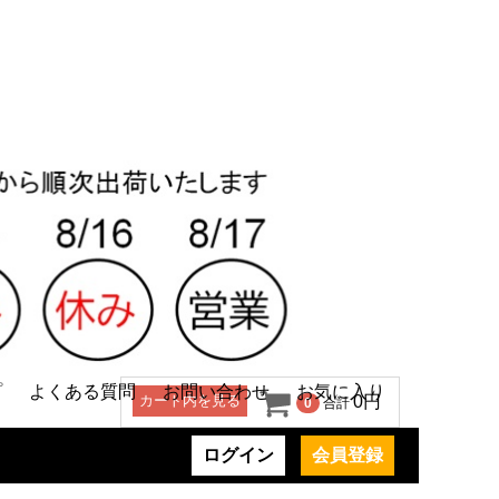
プ
よくある質問
お問い合わせ
お気に入り
カート内を見る
0円
0
合計
ログイン
会員登録