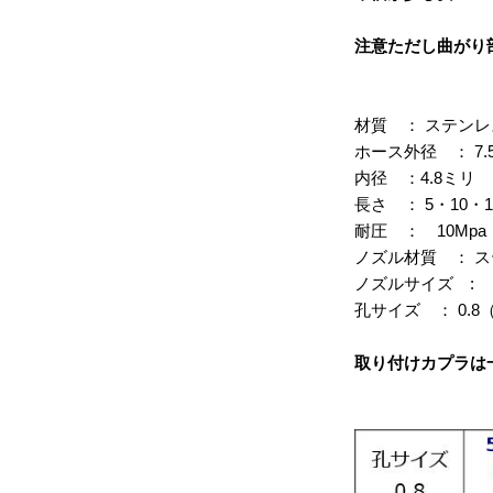
注意ただし曲がり
材質 ： ステンレ
ホース外径 ： 7.
内径 ：4.8ミリ
長さ ： 5・10
耐圧 ： 10Mpa
ノズル材質 ： 
ノズルサイズ : 
孔サイズ ： 0.
取り付けカプラは