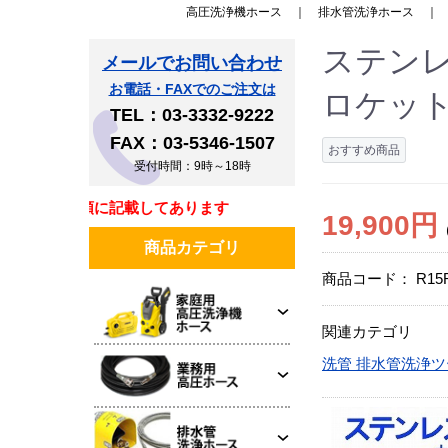
高圧洗浄機ホース
｜
排水管洗浄ホース
ステンレ
メールでお問い合わせ
お電話・FAXでのご注文は
ロケッ
TEL：03-3332-9222
FAX：03-5346-1507
おすすめ商品
受付時間：9時～18時
梱書類に記載してあります
19,900円
商品カテゴリ
商品コード：
R15
関連カテゴリ
洗管 排水管洗浄ツ