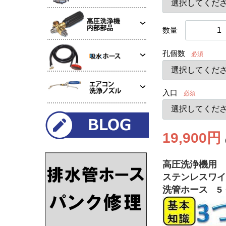
数量
孔個数
必須
入口
必須
19,900円
高圧洗浄機用 1
ステンレスワイ
洗管ホース 5・