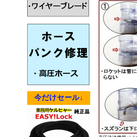
今だけセール↓