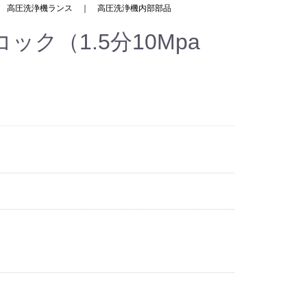
｜
高圧洗浄機ランス
｜
高圧洗浄機内部部品
ック（1.5分10Mpa