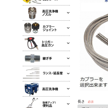
長さ
必須