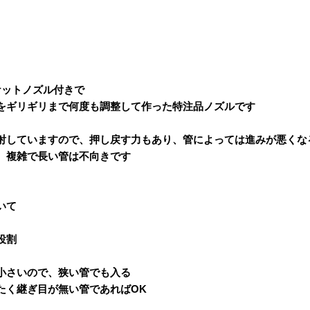
ケットノズル付きで
をギリギリまで何度も調整して作った特注品ノズルです
射していますので、押し戻す力もあり、管によっては進みが悪くな
複雑で長い管は不向きです
いて
役割
小さいので、狭い管でも入る
たく継ぎ目が無い管であればOK