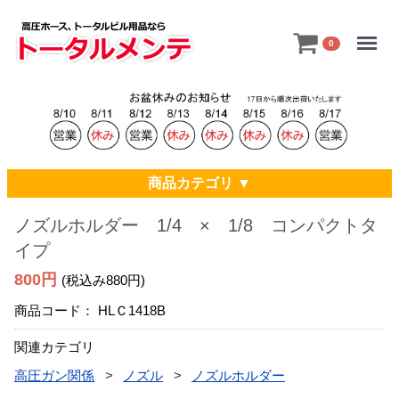
Menu
0
商品カテゴリ ▼
ノズルホルダー 1/4 × 1/8 コンパクトタ
イプ
800円
(税込み880円)
商品コード：
HLＣ1418B
関連カテゴリ
高圧ガン関係
ノズル
ノズルホルダー