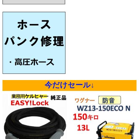
今だけセール↓