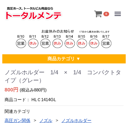
Menu
0
商品カテゴリ ▼
ノズルホルダー 1/4 × 1/4 コンパクトタ
イプ（グレー）
800円
(税込み880円)
商品コード：
HLＣ1414GL
関連カテゴリ
高圧ガン関係
ノズル
ノズルホルダー