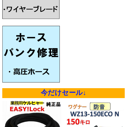
今だけセール↓