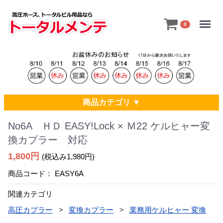
Menu
0
商品カテゴリ ▼
No6A ＨＤ EASY!Lock × Ｍ22 ケルヒャー変
換カプラー 対応
1,800円
(税込み1,980円)
商品コード：
EASY6A
関連カテゴリ
高圧カプラー
変換カプラー
業務用ケルヒャー 変換