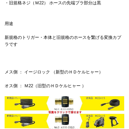
・旧規格ネジ（Ｍ22） ホースの先端プラ部分は黒
用途
新規格のトリガー・本体と旧規格のホースを繋げる変換カプ
ラです
メス側 ： イージロック （新型のＨＤケルヒャー）
オス側 ： Ｍ22（旧型のＨＤケルヒャー ）