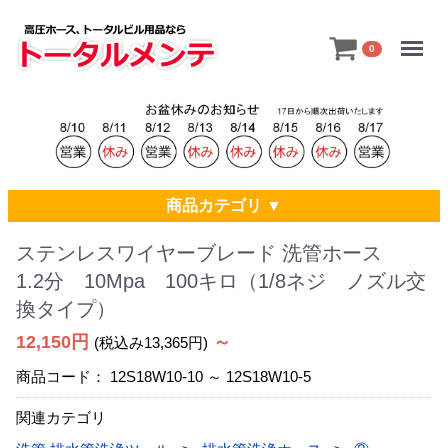
Menu
0
商品カテゴリ ▼
ステンレスワイヤーブレード 洗管ホース
1.2分 10Mpa 100キロ（1/8ネジ ノズル交
換タイプ）
12,150円
～
(税込み13,365円)
商品コード：
12S18W10-10 ～ 12S18W10-5
関連カテゴリ