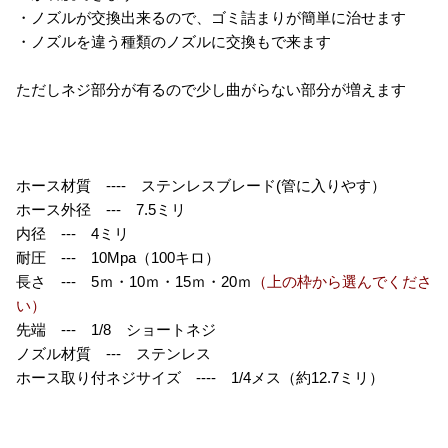
・ノズルが交換出来るので、ゴミ詰まりが簡単に治せます
・ノズルを違う種類のノズルに交換もで来ます
ただしネジ部分が有るので少し曲がらない部分が増えます
ホース材質 ---- ステンレスブレード(管に入りやす）
ホース外径 --- 7.5ミリ
内径 --- 4ミリ
耐圧 --- 10Mpa（100キロ）
長さ --- 5ｍ・10ｍ・15ｍ・20ｍ
（上の枠から選んでくださ
い）
先端 --- 1/8 ショートネジ
ノズル材質 --- ステンレス
ホース取り付ネジサイズ ---- 1/4メス（約12.7ミリ）