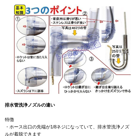
排水管洗浄ノズルの違い
特徴
・ホース出口の先端が1/8ネジになっていて、排水管洗浄ノズ
ルが着脱できます