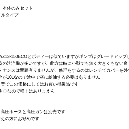
 本体のみセット
ットルタイプ
3-150ECOとボディーは似ていますがポンプはグレードアップ
洗浄機が多いですが、此方は時に小型でも無く大きくもない良
ンスは問題有りませんが、修理をするのはレンチでカバーを外
10Lなので途中で昼に給油する必要はありません
音でこの価格にしてはお買い得製品です
ロなので軽くはありまえん
は高圧ホースと高圧ガンは別売です
の方にお勧めです