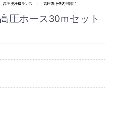
｜
高圧洗浄機ランス
｜
高圧洗浄機内部部品
N 高圧ホース30ｍセット