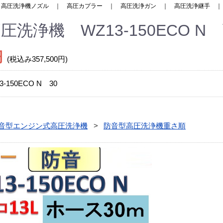
｜
高圧洗浄機ノズル
｜
高圧カプラー
｜
高圧洗浄ガン
｜
高圧洗浄継手
圧洗浄機 WZ13-150ECO 
円
(税込み357,500円)
3-150ECO N 30
音型エンジン式高圧洗浄機
防音型高圧洗浄機重さ順