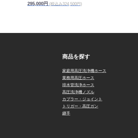
295,000円
(税込み324,500円)
商品を探す
家庭用高圧洗浄機ホース
業務用高圧ホース
排水管洗浄ホース
高圧洗浄機ノズル
カプラー・ジョイント
トリガー・高圧ガン
継手