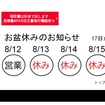
領収書は社名で出します
見積書&FAX注文書発行機能有り
トッ