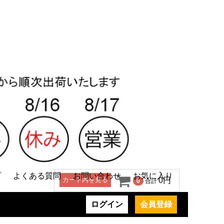
プ
よくある質問
お問い合わせ
お気に入り
カート内を見る
0円
0
合計
ログイン
会員登録