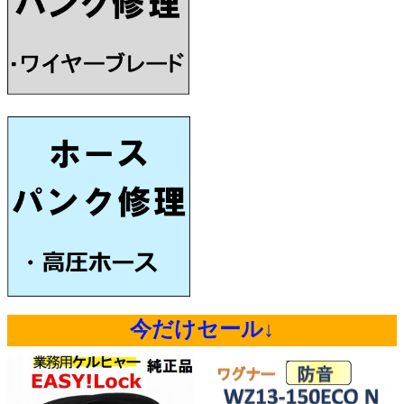
今だけセール↓