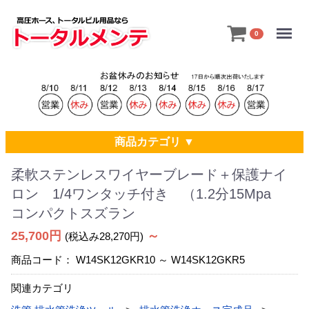
Menu
0
商品カテゴリ ▼
柔軟ステンレスワイヤーブレード＋保護ナイ
ロン 1/4ワンタッチ付き （1.2分15Mpa
コンパクトスズラン
25,700円
～
(税込み28,270円)
商品コード：
W14SK12GKR10 ～ W14SK12GKR5
関連カテゴリ