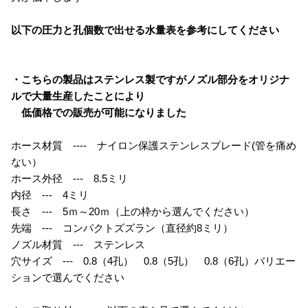
以下の圧力と孔個数で出せる水量表を参考にしてください
・こちらの製品はステンレス製ですがノズル部分をオリジナ
ルで大量生産したことにより
低価格での販売が可能になりました
ホース材質 ---- ナイロン保護ステンレスブレード(管を痛め
ない）
ホース外径 --- 8.5ミリ
内径 --- 4ミリ
長さ --- 5ｍ～20ｍ（上の枠から選んでください）
先端 --- コンパクトズズラン（直径約8ミリ）
ノズル材質 --- ステンレス
穴サイズ --- 0.8（4孔） 0.8（5孔） 0.8（6孔）バリエー
ションで選んでください