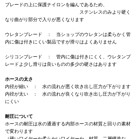
ブレードの上に保護ナイロンを編んであるため、
ステンレスのみより硬く
なり曲がり部分で入りが悪くなります
ウレタンブレード ： 当ショップのウレタンは柔らかく管
内に傷は付きにくい製品ですが滑りはよくありません
シリコンブレード ： 管内に傷は付きにくく、ウレタンブ
レードよ少し滑りは良いものの多少の硬さはあります
ホースの太さ
内径が細い ： 水の流れが悪く吹き出し圧力が下がります
内径が太い ： 水の流れが良くなり吹き出し圧力が下がり
にくい
耐圧について
ホースの耐圧は水の通過する内部ホースの材質と回りの素材
で変わります
（硬いワイヤーか柔らかいワイヤーか、材質、二層構造な