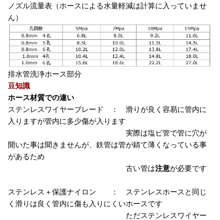
ノズル流量表（ホースによる水量軽減は計算に入っていませ
ん）
排水管洗浄ホース部分
豆知識
ホース材質での違い
ステンレスワイヤーブレード ： 滑りが良く容易に管内に
入りますが管内に多少傷が入ります
実際は塩ビ管で管に穴が
開いた事は聞きませんが、鉄管は管が錆て薄くなっている事
があるため
古い管は
注意
が必要です
ステンレス＋保護ナイロン ： ステンレスホースと同じ
く滑りは良く管内に傷も入りにくいホースです
ただステンレスワイヤー