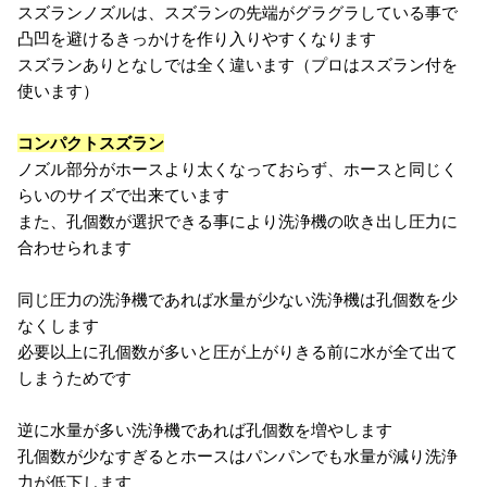
スズランノズルは、スズランの先端がグラグラしている事で
凸凹を避けるきっかけを作り入りやすくなります
スズランありとなしでは全く違います（プロはスズラン付を
使います）
コンパクトスズラン
ノズル部分がホースより太くなっておらず、ホースと同じく
らいのサイズで出来ています
また、孔個数が選択できる事により洗浄機の吹き出し圧力に
合わせられます
同じ圧力の洗浄機であれば水量が少ない洗浄機は孔個数を少
なくします
必要以上に孔個数が多いと圧が上がりきる前に水が全て出て
しまうためです
逆に水量が多い洗浄機であれば孔個数を増やします
孔個数が少なすぎるとホースはパンパンでも水量が減り洗浄
力が低下します