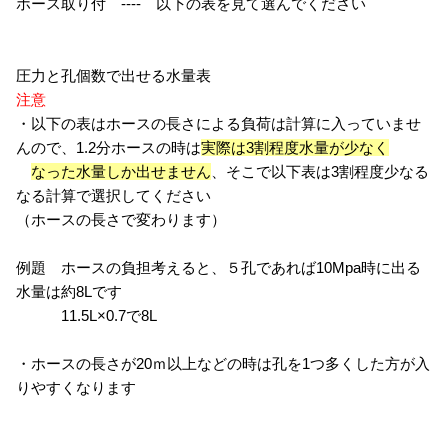
ホース取り付 ---- 以下の表を見て選んでください
圧力と孔個数で出せる水量表
注意
・以下の表はホースの長さによる負荷は計算に入っていませ
んので、1.2分ホースの時は
実際は3割程度水量が少なく
なった水量しか出せません
、そこで以下表は3割程度少なる
なる計算で選択してください
（ホースの長さで変わります）
例題 ホースの負担考えると、５孔であれば10Mpa時に出る
水量は約8Lです
11.5L×0.7で8L
・ホースの長さが20ｍ以上などの時は孔を1つ多くした方が入
りやすくなります