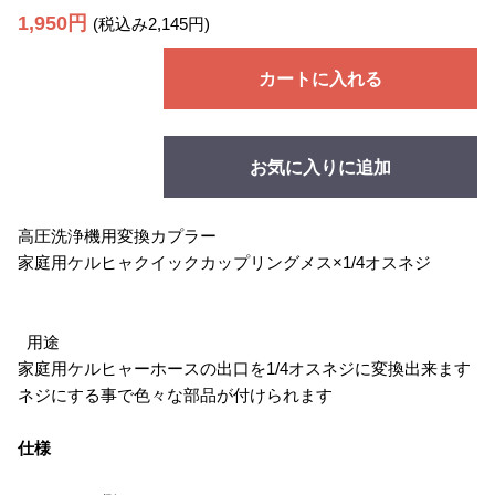
1,950円
(税込み2,145円)
カートに入れる
お気に入りに追加
高圧洗浄機用変換カプラー
家庭用ケルヒャクイックカップリングメス×1/4オスネジ
用途
家庭用ケルヒャーホースの出口を1/4オスネジに変換出来ます
ネジにする事で色々な部品が付けられます
仕様