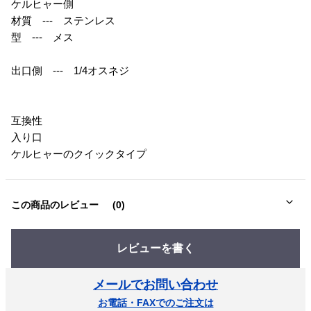
ケルヒャー側
材質 --- ステンレス
型 --- メス
出口側 --- 1/4オスネジ
互換性
入り口
ケルヒャーのクイックタイプ
この商品のレビュー
(0)
レビューを書く
メールでお問い合わせ
お電話・FAXでのご注文は