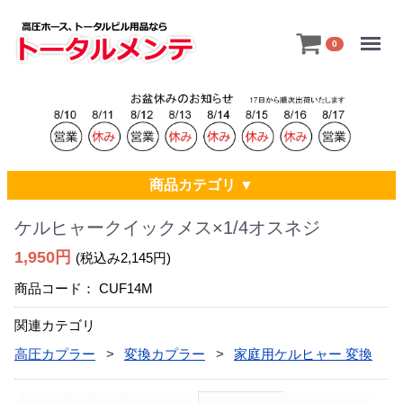
Menu
0
商品カテゴリ ▼
ケルヒャークイックメス×1/4オスネジ
1,950円
(税込み2,145円)
商品コード：
CUF14M
関連カテゴリ
高圧カプラー
変換カプラー
家庭用ケルヒャー 変換