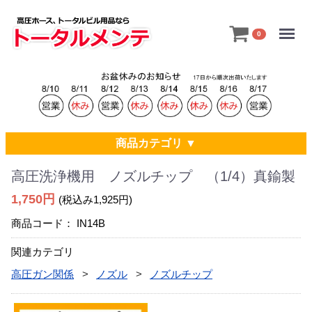
Menu
0
商品カテゴリ ▼
高圧洗浄機用 ノズルチップ （1/4）真鍮製
1,750円
(税込み1,925円)
商品コード：
IN14B
関連カテゴリ
高圧ガン関係
ノズル
ノズルチップ