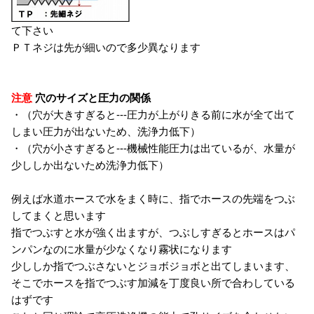
て下さい
ＰＴネジは先が細いので多少異なります
注意
穴のサイズと圧力の関係
・（穴が大きすぎると---圧力が上がりきる前に水が全て出て
しまい圧力が出ないため、洗浄力低下）
・（穴が小さすぎると---機械性能圧力は出ているが、水量が
少ししか出ないため洗浄力低下）
例えば水道ホースで水をまく時に、指でホースの先端をつぶ
してまくと思います
指でつぶすと水が強く出ますが、つぶしすぎるとホースはパ
ンパンなのに水量が少なくなり霧状になります
少ししか指でつぶさないとジョボジョボと出てしまいます、
そこでホースを指でつぶす加減を丁度良い所で合わしている
はずです