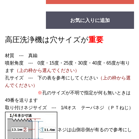
お気に入りに追加
高圧洗浄機は穴サイズが
重要
材質 --- 真鍮
噴射角度 --- 0度・15度・25度・30度・40度・65度が有り
ます
（上の枠から選んでください）
孔サイズ --- 下の表を参考にしてください
（上の枠から選
んでください）
※
孔のサイズが不明で指定が何も無いときは
49番を送ります
取り付けネジサイズ --- 1/4オス テーパネジ （ＰＴねじ）
ネジは山側谷側が有るので参考にし