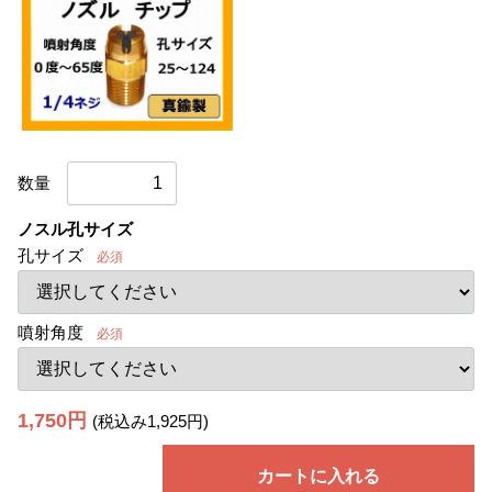
数量
ノスル孔サイズ
孔サイズ
必須
噴射角度
必須
1,750円
(税込み1,925円)
カートに入れる