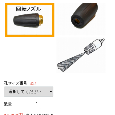
孔サイズ番号
必須
数量