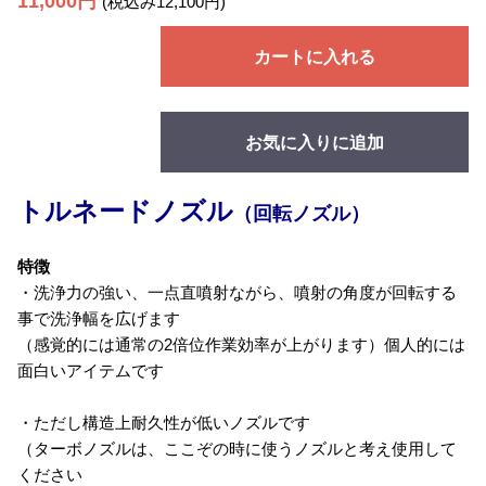
11,000円
(税込み12,100円)
カートに入れる
お気に入りに追加
トルネードノズル
（回転ノズル）
特徴
・洗浄力の強い、一点直噴射ながら、噴射の角度が回転する
事で洗浄幅を広げます
（感覚的には通常の2倍位作業効率が上がります）個人的には
面白いアイテムです
・ただし構造上耐久性が低いノズルです
（ターボノズルは、ここぞの時に使うノズルと考え使用して
ください