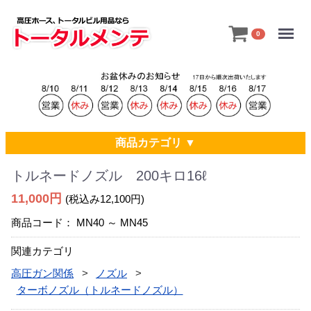
Menu
0
商品カテゴリ ▼
トルネードノズル 200キロ16ℓ
11,000円
(税込み12,100円)
商品コード：
MN40 ～ MN45
関連カテゴリ
高圧ガン関係
ノズル
ターボノズル（トルネードノズル）