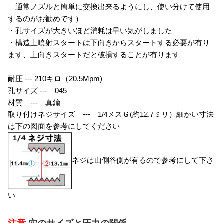
通常ノズルと簡単に交換出来るようにし、使い分けて使用
するのがお勧めです）
・孔サイズが大きいほど消耗は早い気がしました
・構造上噴射スタートは下向きからスタートする必要が有り
ます、上向きスタートだと破損することが有ります
耐圧 --- 210キロ（20.5Mpm)
孔サイズ --- 045
材質 --- 真鍮
取り付けネジサイズ --- 1/4メスＧ(約12.7ミリ）細かい寸法
は下の図面を参考にしてください
ネジは山側谷側が有るので参考にして下さ
い
注意
穴のサイズと圧力の関係