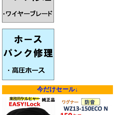
今だけセール↓