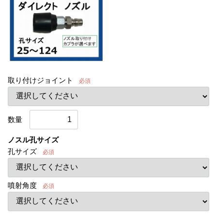
取り付けジョイント
必須
数量
ノスル孔サイズ
孔サイズ
必須
噴射角度
必須