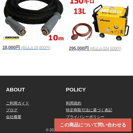
18,000円
(税込み19,800円)
295,000円
(税込み324,500円)
信頼の純正品
ABOUT
POLICY
ご利用ガイド
利用規約
ブログ
特定商取引法に基づく表記
会社概要
プライバシーポリシー
この商品について問い合わせる
© 2019 トータルメンテ