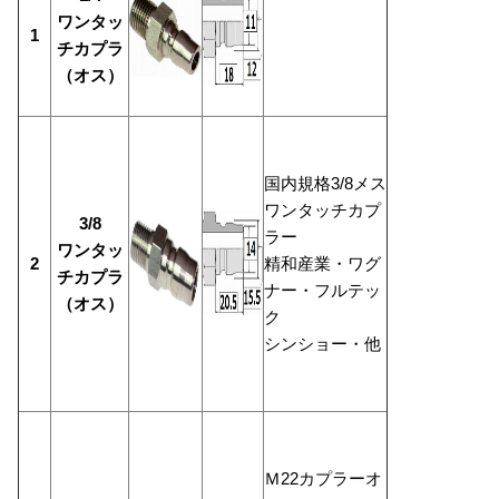
ワンタッ
1
チカプラ
（オス）
国内規格3/8メス
ワンタッチカプ
3/8
ラー
ワンタッ
2
精和産業・ワグ
チカプラ
ナー・フルテッ
（オス）
ク
シンショー・他
Ｍ22カプラーオ