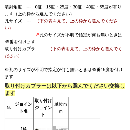
噴射角度 --- 0度・15度・25度・30度・40度・65度が有り
ます（上の枠から選んでください）
孔サイズ ---
（下の表を見て、上の枠から選んでくださ
い）
※
孔のサイズが不明で指定が何も無いときは
49番を付けます
取り付けカプラ ---
（下の表を見て、上の枠から選んでく
ださい）
※孔のサイズが不明で指定が何も無いときは49番15度を付け
ます
取り付けカプラーは以下から選んでください交換し
ます
取り付け
ジョイン
単位ｍ
№
ジョイン
ト名
ｍ
ト
1/4