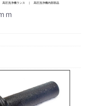
｜
高圧洗浄機ランス
｜
高圧洗浄機内部部品
ｍｍ