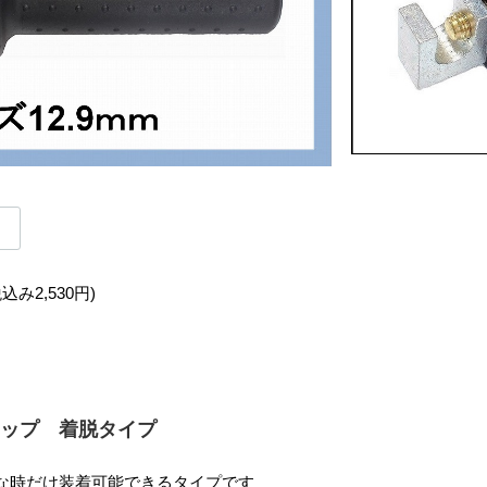
税込み2,530円)
ップ 着脱タイプ
な時だけ装着可能できるタイプです