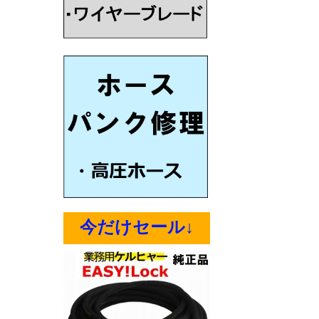
今だけセール↓