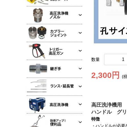
数量
2,300円
(
高圧洗浄機用
ハンドル グリ
特徴
・ハンドルが必要