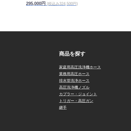
295,000円
(税込み324,500円)
商品を探す
家庭用高圧洗浄機ホース
業務用高圧ホース
排水管洗浄ホース
高圧洗浄機ノズル
カプラー・ジョイント
トリガー・高圧ガン
継手