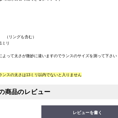
ミリ （リングも含む）
.1ミリ
によって太さが微妙に違いますのでランスのサイズを測って下さい
ランスの太さは13ミリ以内でないと入りません
の商品のレビュー
レビューを書く