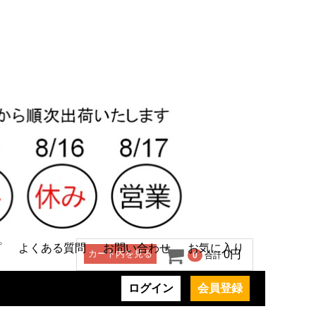
プ
よくある質問
お問い合わせ
お気に入り
カート内を見る
0円
0
合計
ログイン
会員登録