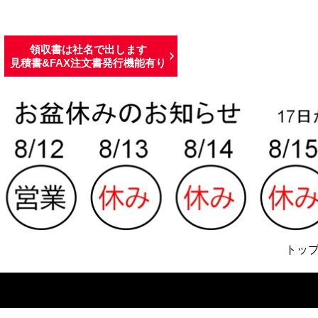
領収書は社名で出します
見積書&FAX注文書発行機能有り
トッ