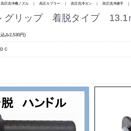
｜
高圧洗浄機ノズル
｜
高圧カプラー
｜
高圧洗浄ガン
｜
高圧洗浄継手
 グリップ 着脱タイプ 13.1
税込み2,530円)
ＤＣ