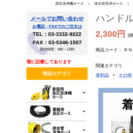
高圧洗浄機ホース
｜
排水管洗浄ホース
ハンドル
メールでお問い合わせ
お電話・FAXでのご注文は
2,300円
TEL：03-3332-9222
(
FAX：03-5346-1507
受付時間：9時～18時
商品コード：
ＲＮ
は同梱書類に記載してあります
関連カテゴリ
商品カテゴリ
便利品
その他