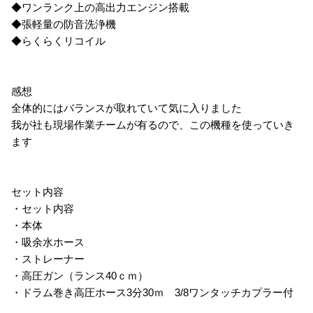
◆ワンランク上の高出力エンジン搭載
◆張軽量の防音洗浄機
◆らくらくリコイル
感想
全体的にはバランスが取れていて気に入りました
我が社も現場作業チームが有るので、この機種を使っていき
ます
セット内容
・セット内容
・本体
・吸余水ホース
・ストレーナー
・高圧ガン（ランス40ｃｍ）
・ドラム巻き高圧ホース3分30ｍ 3/8ワンタッチカプラー付