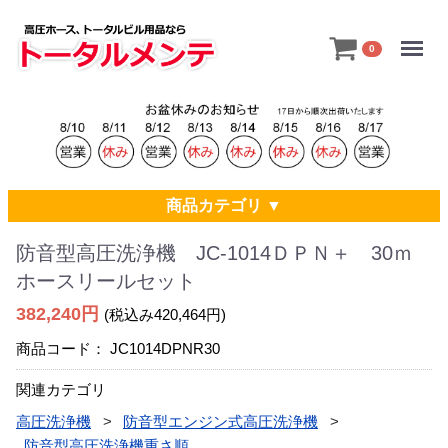
Menu
0
商品カテゴリ ▼
防音型高圧洗浄機 JC-1014ＤＰＮ＋ 30ｍ
ホースリールセット
382,240円
(税込み420,464円)
商品コード：
JC1014DPNR30
関連カテゴリ
高圧洗浄機
防音型エンジン式高圧洗浄機
防音型高圧洗浄機重さ順