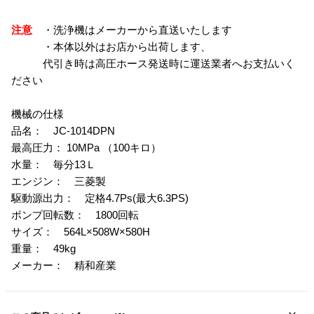
注意
・洗浄機はメーカーから直送いたします
・本体以外はお店から出荷します、
代引き時は高圧ホース発送時に運送業者へお支払いく
ださい
機械の仕様
品名： JC-1014DPN
最高圧力： 10MPa （100キロ）
水量： 毎分13Ｌ
エンジン： 三菱製
駆動源出力： 定格4.7Ps(最大6.3PS)
ポンプ回転数： 1800回転
サイズ： 564L×508W×580H
重量： 49kg
メーカー： 精和産業