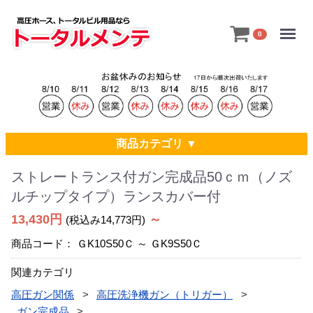
Menu
0
商品カテゴリ ▼
ストレートランス付ガン完成品50ｃｍ（ノズ
ルチップタイプ）ランスカバー付
13,430円
～
(税込み14,773円)
商品コード：
ＧK10S50Ｃ ～ ＧK9S50Ｃ
関連カテゴリ
高圧ガン関係
高圧洗浄機ガン（トリガー）
ガン完成品