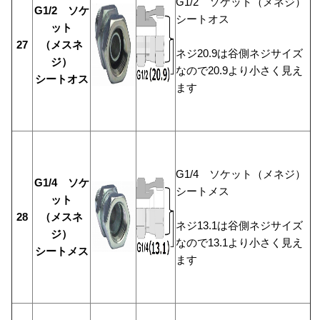
G1/2 ソケット（メネジ）
G1/2 ソケ
シートオス
ット
27
（メスネ
ネジ20.9は谷側ネジサイズ
ジ）
なので20.9より小さく見え
シートオス
ます
G1/4 ソケット（メネジ）
G1/4 ソケ
シートメス
ット
28
（メスネ
ネジ13.1は谷側ネジサイズ
ジ）
なので13.1より小さく見え
シートメス
ます