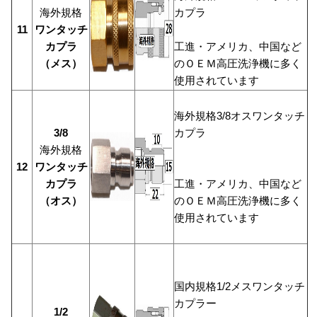
海外規格
カプラ
11
ワンタッチ
カプラ
工進・アメリカ、中国など
（メス）
のＯＥＭ高圧洗浄機に多く
使用されています
海外規格3/8オスワンタッチ
3/8
カプラ
海外規格
12
ワンタッチ
カプラ
工進・アメリカ、中国など
（オス）
のＯＥＭ高圧洗浄機に多く
使用されています
国内規格1/2メスワンタッチ
カプラー
1/2