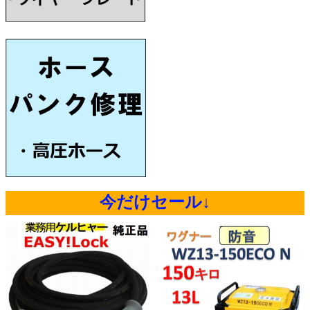
今だけセール↓