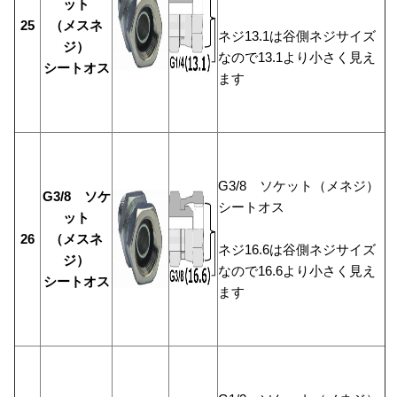
ット
25
（メスネ
ネジ13.1は谷側ネジサイズ
ジ）
なので13.1より小さく見え
シートオス
ます
G3/8 ソケット（メネジ）
G3/8 ソケ
シートオス
ット
26
（メスネ
ネジ16.6は谷側ネジサイズ
ジ）
なので16.6より小さく見え
シートオス
ます