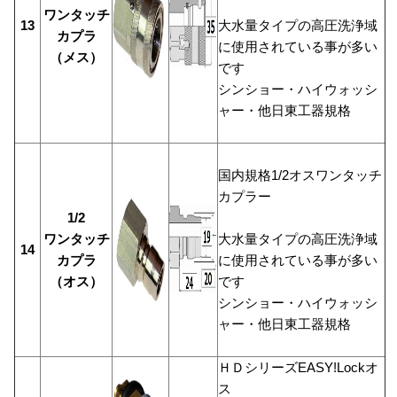
ワンタッチ
13
大水量タイプの高圧洗浄域
カプラ
に使用されている事が多い
（メス）
です
シンショー・ハイウォッシ
ャー・他日東工器規格
国内規格1/2オスワンタッチ
カプラー
1/2
ワンタッチ
大水量タイプの高圧洗浄域
14
カプラ
に使用されている事が多い
（オス）
です
シンショー・ハイウォッシ
ャー・他日東工器規格
ＨＤシリーズEASY!Lockオ
ス