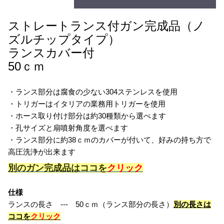
ストレートランス付ガン完成品（ノ
ズルチップタイプ）
ランスカバー付
50ｃｍ
・ランス部分は腐食の少ない304ステンレスを使用
・トリガーはイタリアの業務用トリガーを使用
・ホース取り付け部分は約30種類から選べます
・孔サイズと扇噴射角度を選べます
・ランス部分に約38ｃｍのカバーが付いて、好みの持ち方で
高圧洗浄が出来ます
別のガン完成品はココを
クリック
仕様
ランスの長さ --- 50ｃｍ（ランス部分の長さ）
別の長さは
ココを
クリック