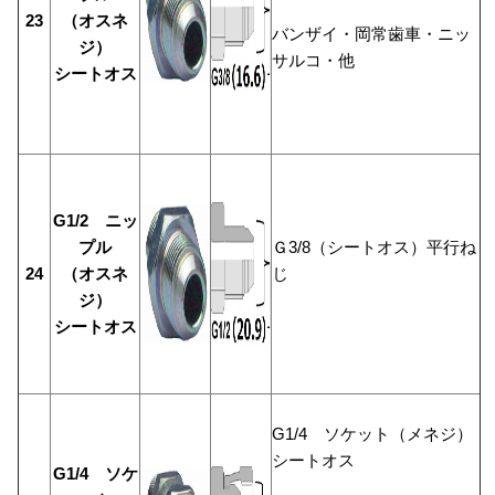
23
（オスネ
バンザイ・岡常歯車・ニッ
ジ）
サルコ・他
シートオス
G1/2 ニッ
プル
Ｇ3/8（シートオス）平行ね
24
（オスネ
じ
ジ）
シートオス
G1/4 ソケット（メネジ）
シートオス
G1/4 ソケ