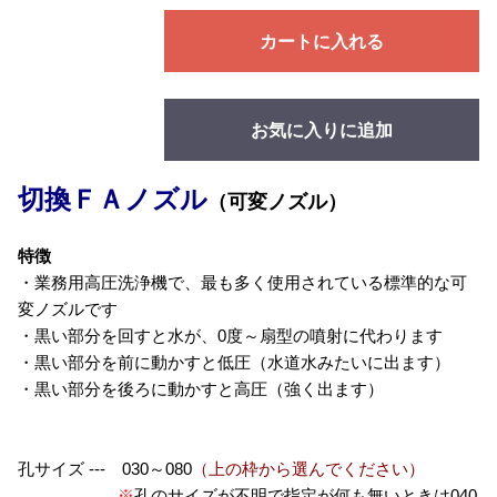
カートに入れる
お気に入りに追加
切換ＦＡノズル
（可変ノズル）
特徴
・業務用高圧洗浄機で、最も多く使用されている標準的な可
変ノズルです
・黒い部分を回すと水が、0度～扇型の噴射に代わります
・黒い部分を前に動かすと低圧（水道水みたいに出ます）
・黒い部分を後ろに動かすと高圧（強く出ます）
孔サイズ --- 030～080
（上の枠から選んでください）
※
孔のサイズが不明で指定が何も無いときは040