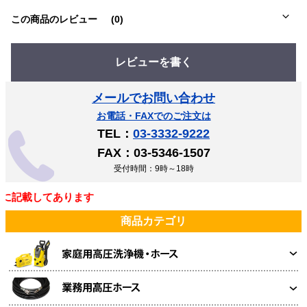
この商品のレビュー
(0)
レビューを書く
メールでお問い合わせ
お電話・FAXでのご注文は
TEL：
03-3332-9222
FAX：03-5346-1507
受付時間：9時～18時
に記載してあります
商品カテゴリ