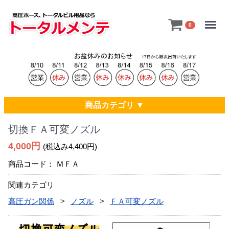
Menu
0
商品カテゴリ ▼
切換ＦＡ可変ノズル
4,000円
(税込み4,400円)
商品コード：
ＭＦＡ
関連カテゴリ
高圧ガン関係
ノズル
ＦＡ可変ノズル