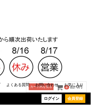
プ
よくある質問
お問い合わせ
お気に入り
カート内を見る
0円
0
合計
ログイン
会員登録