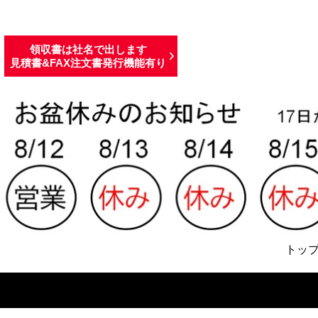
領収書は社名で出します
見積書&FAX注文書発行機能有り
トッ