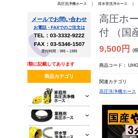
高圧洗浄機ホース
｜
排水管洗浄ホース
高圧ホー
メールでお問い合わせ
お電話・FAXでのご注文は
付 （国
TEL：03-3332-9222
FAX：03-5346-1507
9,500円
(
受付時間：9時～18時
は同梱書類に記載してあります
商品コード：
UHG
商品カテゴリ
関連カテゴリ
高圧洗浄機ホース