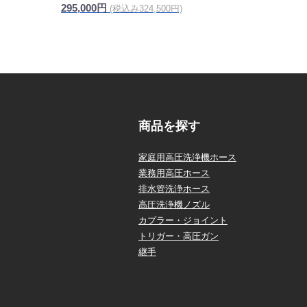
295,000円
(税込み324,500円)
商品を探す
家庭用高圧洗浄機ホース
業務用高圧ホース
排水管洗浄ホース
高圧洗浄機ノズル
カプラー・ジョイント
トリガー・高圧ガン
継手