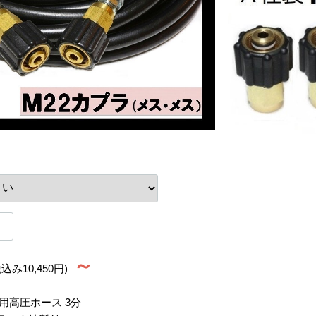
～
税込み10,450円)
用高圧ホース 3分