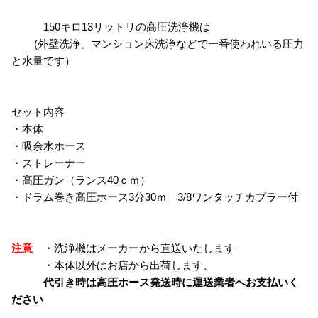
150キロ13リットリの高圧洗浄機は
(外壁洗浄、マンション床洗浄などで一番使われいる圧力
と水量です）
セット内容
・本体
・吸余水ホース
・ストレーナー
・高圧ガン（ランス40ｃｍ）
・ドラム巻き高圧ホース3分30ｍ 3/8ワンタッチカプラー付
注意
・洗浄機はメーカーから直送いたします
・本体以外はお店から出荷します、
代引き時は高圧ホース発送時に運送業者へお支払いく
ださい