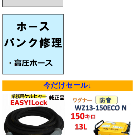
今だけセール↓