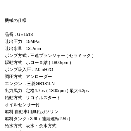
機械の仕様
品番 : GE1513
吐出圧力 : 15MPa
吐出水量 : 13L/min
ポンプ方式 : 三連プランジャー ( セラミック )
駆動方式 : ホロー直結 ( 1800rpm )
ポンプ吸入圧 : 2.0mH2O
調圧方式 : アンローダー
エンジン : 三菱GB181LN
出力馬力 : 定格4.7ps ( 1800rpm ) 最大6.3ps
始動方式 : リコイルスタート
オイルセンサー付
燃料:自動車用無鉛ガソリン
燃料タンク : 3.6L ( 連続運転2.5h )
給水方式 : 吸水・余水方式