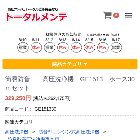
Menu
0
商品カテゴリ ▼
簡易防音 高圧洗浄機 GE1513 ホース30
ｍセット
329,250円
(税込み362,175円)
商品コード：
GE151330
関連カテゴリ
高圧洗浄機
防音型エンジン式高圧洗浄機
防音型高圧洗浄機重さ順