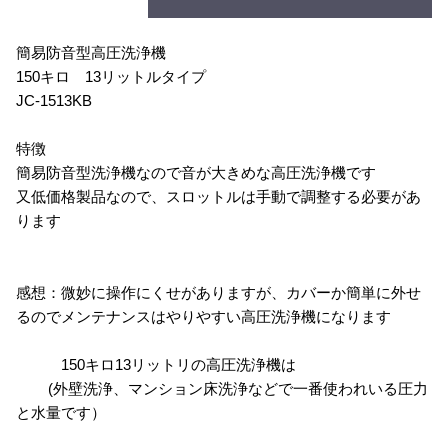
簡易防音型高圧洗浄機
150キロ 13リットルタイプ
JC-1513KB
特徴
簡易防音型洗浄機なので音が大きめな高圧洗浄機です
又低価格製品なので、スロットルは手動で調整する必要があ
ります
感想：微妙に操作にくせがありますが、カバーか簡単に外せ
るのでメンテナンスはやりやすい高圧洗浄機になります
150キロ13リットリの高圧洗浄機は
(外壁洗浄、マンション床洗浄などで一番使われいる圧力
と水量です）