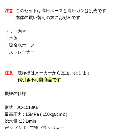
注意
このセットは高圧ホースと高圧ガンは別売です
本体の買い替えの方にお勧めです
セット内容
・本体
・吸余水ホース
・ストレーナー
注意
洗浄機はメーカーから直送いたします
代引き不可能商品です
機械の仕様
形式 : JC-1513KB
最高圧力 : 15MPa ( 150kgf/cm2 )
総水量 :13 L/min
ポンプ方式 : 三連プランジャー