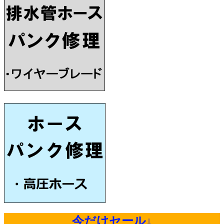
今だけセール↓