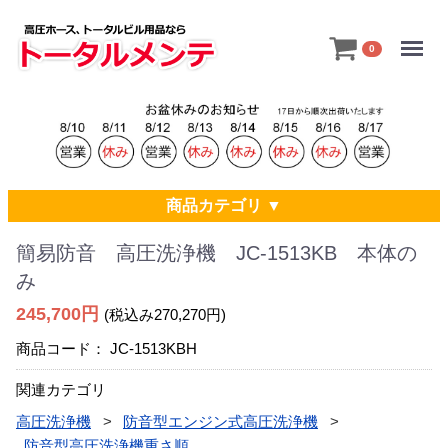
Menu
0
商品カテゴリ ▼
簡易防音 高圧洗浄機 JC-1513KB 本体の
み
245,700円
(税込み270,270円)
商品コード：
JC-1513KBH
関連カテゴリ
高圧洗浄機
防音型エンジン式高圧洗浄機
防音型高圧洗浄機重さ順