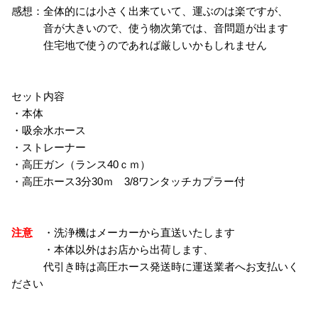
感想：全体的には小さく出来ていて、運ぶのは楽ですが、
音が大きいので、使う物次第では、音問題が出ます
住宅地で使うのであれば厳しいかもしれません
セット内容
・本体
・吸余水ホース
・ストレーナー
・高圧ガン（ランス40ｃｍ）
・高圧ホース3分30ｍ 3/8ワンタッチカプラー付
注意
・洗浄機はメーカーから直送いたします
・本体以外はお店から出荷します、
代引き時は高圧ホース発送時に運送業者へお支払いく
ださい