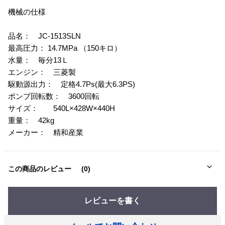
機械の仕様
品名： JC-1513SLN
最高圧力： 14.7MPa （150キロ）
水量： 毎分13Ｌ
エンジン： 三菱製
駆動源出力： 定格4.7Ps(最大6.3PS)
ポンプ回転数： 3600回転
サイズ： 540L×428W×440H
重量： 42kg
メーカー： 精和産業
この商品のレビュー
(0)
レビューを書く