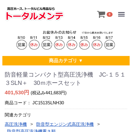
Menu
0
商品カテゴリ ▼
防音軽量コンパクト型高圧洗浄機 JC-１５１
３SLN＋ 30ｍホースセット
401,530円
(税込み441,683円)
商品コード：
JC1513SLNH30
関連カテゴリ
高圧洗浄機
防音型エンジン式高圧洗浄機
防音型高圧洗浄機重さ順