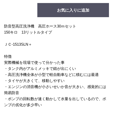
お気に入りに追加
防音型高圧洗浄機 高圧ホース30ｍセット
150キロ 13リットルタイプ
ＪＣ-1513SLN＋
特徴
実際機械を現場で使って分かった事
・タンク内がアルミメッキで錆が出にくい
・高圧洗浄機全体が小型で軽自動車などに積むには最適
・タイヤが大きくて、移動しやすい
・エンジンの消音機が小さいせいか音が大きい、感覚的には
簡易防音
・ポンプの回転数が速く動かして水量を出しているので、ポ
ンプの劣化が多少早い