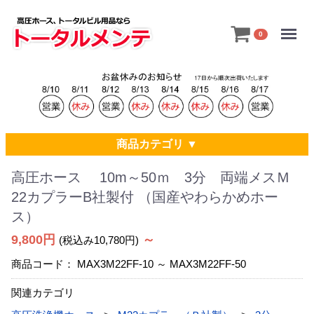
Menu
0
商品カテゴリ ▼
高圧ホース 10m～50ｍ 3分 両端メスＭ
22カプラーB社製付 （国産やわらかめホー
ス）
9,800円
～
(税込み10,780円)
商品コード：
MAX3M22FF-10 ～ MAX3M22FF-50
関連カテゴリ