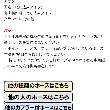
アサダ
工進（ねじ込みタイプ）
丸山製作所（ねじ込みタイプ）
クランツレ その他
注意
・高圧洗浄機の機種年式で違う事も有りますので、お使いの
高圧ホースを実際に見てください
・ポイントは、メスカプラー（黒いプラが付いている側）の
寸法を2枚目の写真と比べてください、
特にＯリングの付いている軸サイズが14ｍｍで有る事 軸径
が15ｍｍの洗浄機も存在します