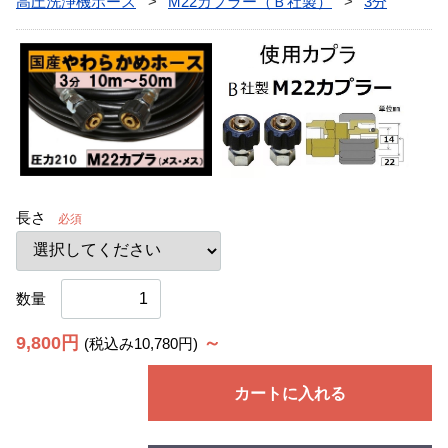
高圧洗浄機ホース
M22カプラー（Ｂ社製）
3分
長さ
必須
数量
9,800円
～
(税込み10,780円)
カートに入れる