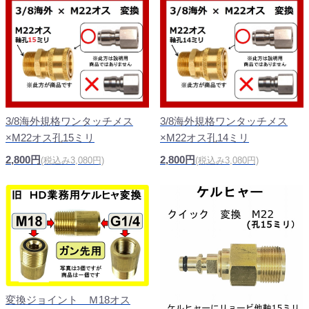
3/8海外規格ワンタッチメス
3/8海外規格ワンタッチメス
×M22オス孔15ミリ
×M22オス孔14ミリ
2,800円
2,800円
(税込み3,080円)
(税込み3,080円)
変換ジョイント Ｍ18オス