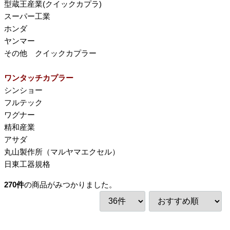
型蔵王産業(クイックカプラ)
スーパー工業
ホンダ
ヤンマー
その他 クイックカプラー
ワンタッチカプラー
シンショー
フルテック
ワグナー
精和産業
アサダ
丸山製作所（マルヤマエクセル）
日東工器規格
270
件
の商品がみつかりました。