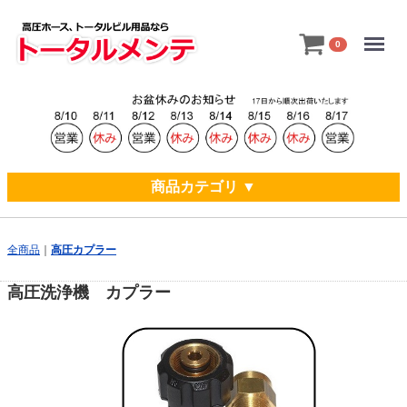
Menu
0
商品カテゴリ ▼
全商品
高圧カプラー
高圧洗浄機 カプラー