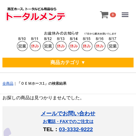
Menu
0
商品カテゴリ ▼
全商品
「ＯＥＭホース1」の検索結果
お探しの商品は見つかりませんでした。
メールでお問い合わせ
お電話・FAXでのご注文は
TEL：
03-3332-9222