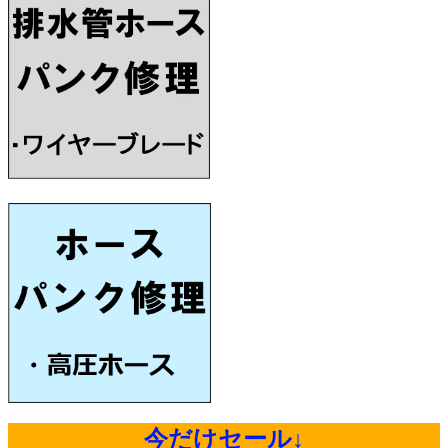
今だけセール↓