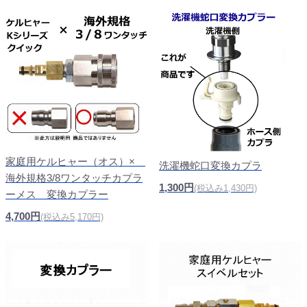
家庭用ケルヒャー（オス）×
洗濯機蛇口変換カプラ
海外規格3/8ワンタッチカプラ
1,300円
(税込み1,430円)
ーメス 変換カプラー
4,700円
(税込み5,170円)