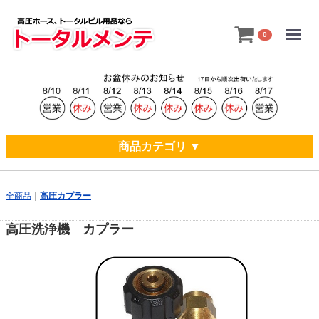
Menu
0
商品カテゴリ ▼
全商品
高圧カプラー
高圧洗浄機 カプラー