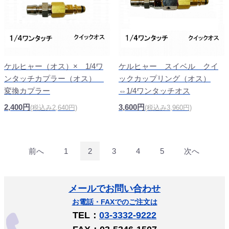
ケルヒャー（オス）× 1/4ワ
ケルヒャー スイベル クイ
ンタッチカプラー（オス）
ックカップリング（オス）
変換カプラー
⇔1/4ワンタッチオス
2,400円
3,600円
(税込み2,640円)
(税込み3,960円)
前へ
1
2
3
4
5
次へ
メールでお問い合わせ
お電話・FAXでのご注文は
TEL：
03-3332-9222