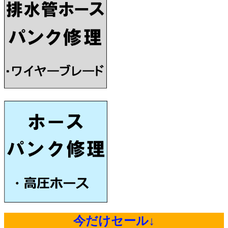
今だけセール↓