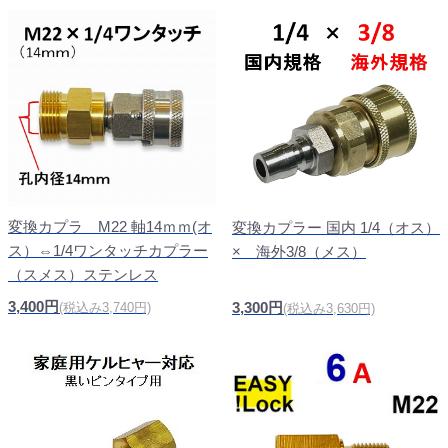
変換カプラ M22 軸14ｍｍ(オ
変換カプラー 国内 1/4（オス）
ス）⇔1/4ワンタッチカプラー
× 海外3/8（メス）
（スメス）ステンレス
3,400円
3,300円
(税込み3,740円)
(税込み3,630円)