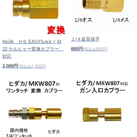
１/４延長接手
No3A ＨＤ EASY!Lock × Ｍ
22 ケルヒャー変換カプラー
800円
(税込み880円)
対応
2,000円
(税込み2,200円)