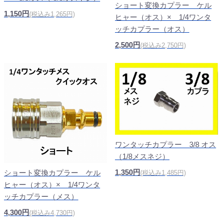
ショート変換カプラー ケル
1,150円
(税込み1,265円)
ヒャー（オス）× 1/4ワンタ
ッチカプラー（オス）
2,500円
(税込み2,750円)
ワンタッチカプラー 3/8 オス
（1/8メスネジ）
1,350円
ショート変換カプラー ケル
(税込み1,485円)
ヒャー（オス）× 1/4ワンタ
ッチカプラー（メス）
4,300円
(税込み4,730円)