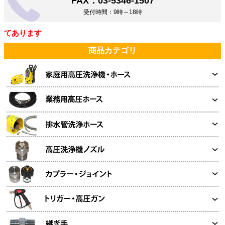
FAX：03-5346-1507
受付時間：9時～18時
ます
商品カテゴリ