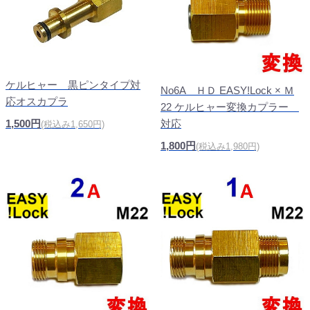
ケルヒャー 黒ピンタイプ対
No6A ＨＤ EASY!Lock × Ｍ
応オスカプラ
22 ケルヒャー変換カプラー
1,500円
対応
(税込み1,650円)
1,800円
(税込み1,980円)