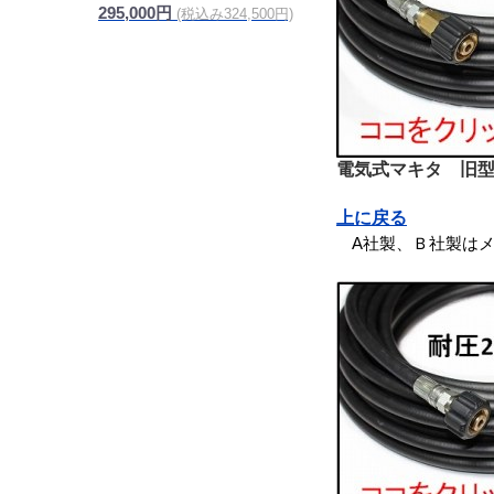
295,000円
(税込み324,500円)
電気式マキタ 旧
上に戻る
A社製、Ｂ社製はメ