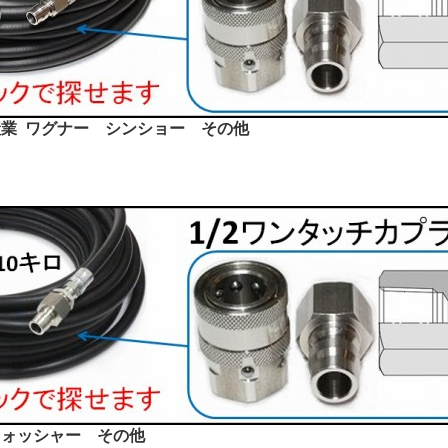
業 ワグナー シンショー その他
ウォッシャー その他