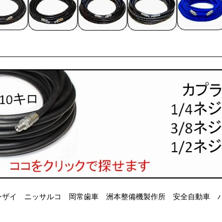
ンザイ ニッサルコ 岡常歯車 洲本整備機製作所 安全自動車 ハイ