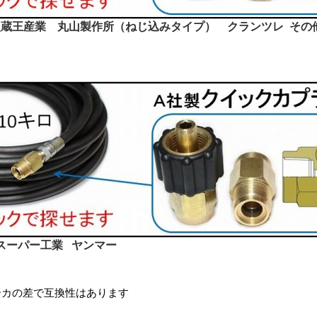
蔵王産業 丸山製作所（ねじ込みタイプ） クランツレ その
スーパー工業 ヤンマー
ーカの差で互換性はあります