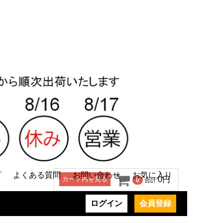
プ
よくある質問
お問い合わせ
お気に入り
カート内を見る
0円
0
合計
ログイン
会員登録