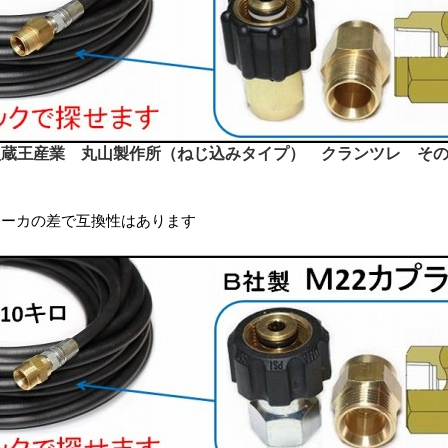
型蔵王産業 丸山製作所（ねじ込みタイプ） クランツレ そ
ーカの差で互換性はあります