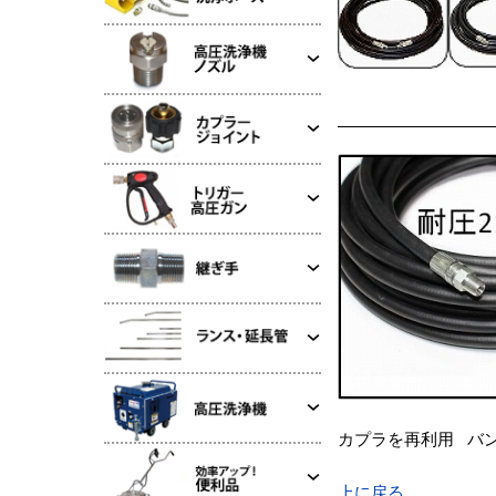
カプラを再利用 バ
上に戻る