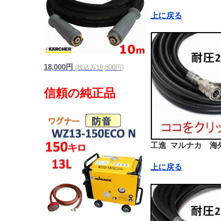
上に戻る
18,000円
(税込み19,800円)
工進 マルナカ 海
上に戻る