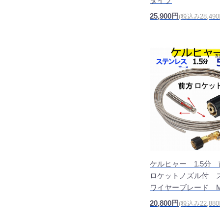
タイプ
25,900円
(税込み28,490
ケルヒャー 1.5分
ロケットノズル付 
ワイヤーブレード M
20,800円
(税込み22,880