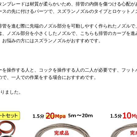
タンブレードは材質が柔らかいため、排管の内側を傷つける心配が
ースの先に付けるパーツで、スズランノズルのタイプとロケットノ
排管を進む際に先端のノズル部分を可動しやすく作られたノズルで
は、ノズル部分を小さくしたノズルで、こちらも排管のカーブを進
、お悩みの方にはスズランノズルがおすすめです。
ーを操作する人と、コックを操作する人の二人が必要です、フット
ので、一人での作業をする場合におすすめです。
かりました。