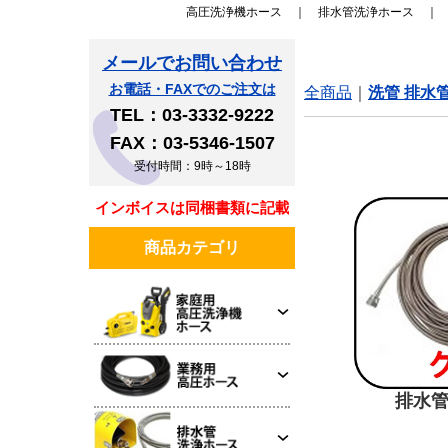
高圧洗浄機ホース
｜
排水管洗浄ホース
メールでお問い合わせ
お電話・FAXでのご注文は
全商品
洗管 排水
TEL：03-3332-9222
FAX：03-5346-1507
受付時間：9時～18時
インボイスは同梱書類に記載してあります
商品カテゴリ
排水管洗