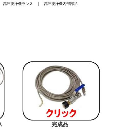
｜
高圧洗浄機ランス
｜
高圧洗浄機内部部品
浄ホース 完成品