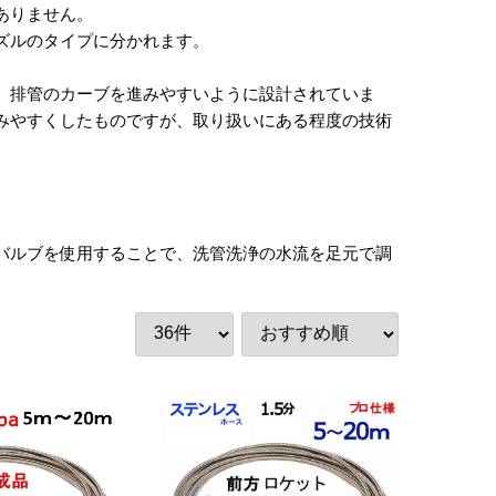
ありません。
ズルのタイプに分かれます。
、排管のカーブを進みやすいように設計されていま
みやすくしたものですが、取り扱いにある程度の技術
バルブを使用することで、洗管洗浄の水流を足元で調