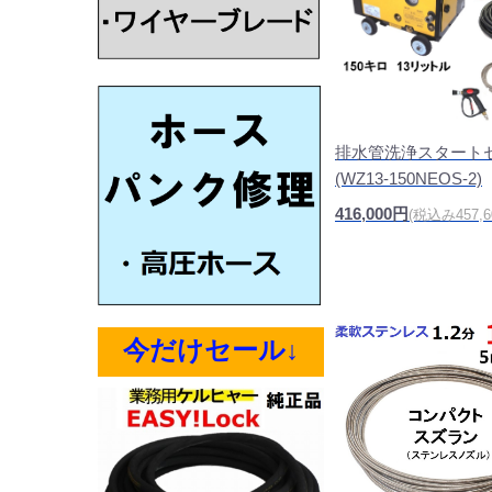
排水管洗浄スタート
(WZ13-150NEOS-2)
416,000円
(税込み457,6
今だけセール↓