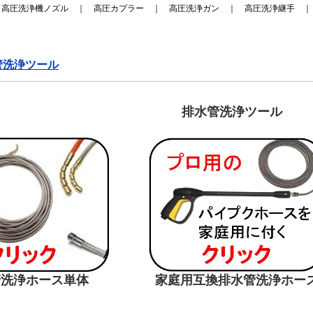
｜
高圧洗浄機ノズル
｜
高圧カプラー
｜
高圧洗浄ガン
｜
高圧洗浄継手
管洗浄ツール
排水管洗浄ツール
浄ホース単体 家庭用互換排水管洗