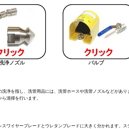
洗浄ノズル バルブ
水管洗浄ホー
の洗浄を指し、洗管用品には、洗管ホースや洗管ノズルなどがあり
から清掃を行います。
レスワイヤーブレードとウレタンブレードに大きく分かれます。ス