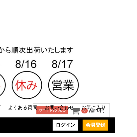
プ
よくある質問
お問い合わせ
お気に入り
カート内を見る
0円
0
合計
ログイン
会員登録