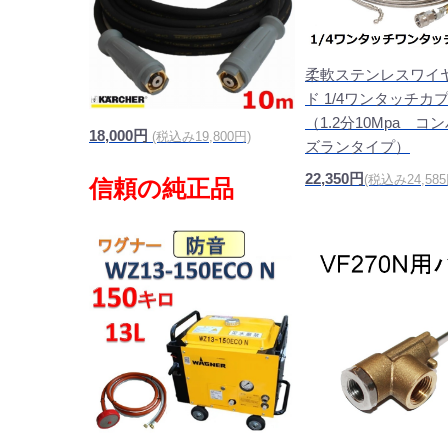
柔軟ステンレスワイ
ド 1/4ワンタッチカ
（1.2分10Mpa コ
18,000円
(税込み19,800円)
ズランタイプ）
22,350円
(税込み24,585