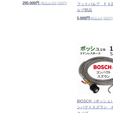
295,000円
(税込み324,500円)
フットバルブ ＦＶ2
ルブ部品
5,000円
(税込み5,500円)
BIOSCH（ボッシュ）
ンパクトスズラン 