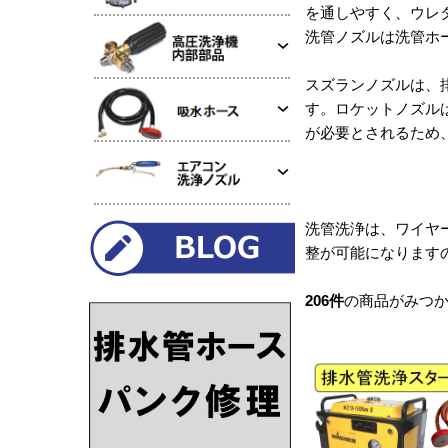
を通しやすく、ウレ
洗管ノズルは洗管ホ
スズランノズルは、
す。ロケットノズル
が必要とされるため
洗管洗浄は、ワイヤ
整が可能になります
206
件
の商品がみつ