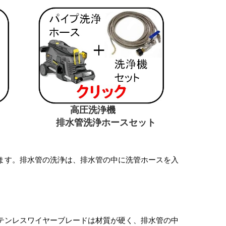
 高圧洗浄機
スセット
ます。排水管の洗浄は、排水管の中に洗管ホースを入
テンレスワイヤーブレードは材質が硬く、排水管の中